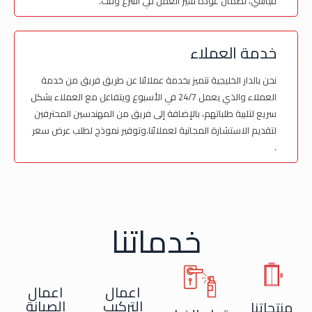
قياسي، لضمان عودة سير العمل في أسرع وقت.
خدمة العملاء
نحن بالدار الخليجية نتميز بخدمة عملائنا عن طريق فريق من خدمة
العملاء والذي يعمل 24/7 في الأسبوع ويتفاعل مع العملاء بشكل
سريع لتلبية طلباتهم، بالإضافة إلى فريق من المهندسين المحترفين
لتقديم الاستشارة المجانية لعملائنا.وتوفير نموذج لطلب عرض سعر
.
خدماتنا
اعمال
اعمال
التركيب
الصيانة
منتجاتنا