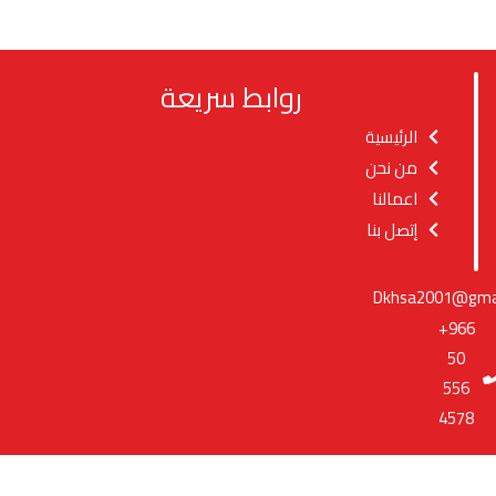
روابط سريعة
الرئيسية
من نحن
اعمالنا
إتصل بنا
Dkhsa2001@gmai
+966
50
556
4578