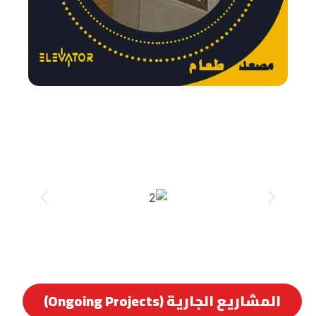
المشاريع الجارية (Ongoing Projects)