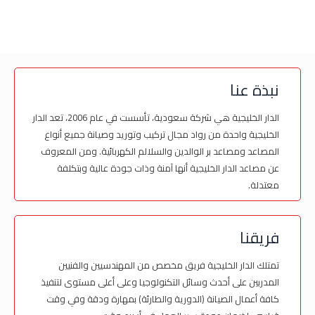
نبذة عنا
الدار الخليجية هي شركة سعودية، تأسست في عام 2006، تعد الدار
الخليجية واحدة من رواد مجال تركيب وتوريد وصيانة جميع أنواع
المصاعد ومصاعد بر الوالدين والسلالم الكهربائية. ومن المعروف
عن مصاعد الدار الخليجية أنها آمنة وذات جودة عالية وبتكلفة
معتدلة.
فريقنا
تمتلك الدار الخليجية فريق مخصص من المهندسيين والفنيين
المدربين على أحدث وسائل التكنولوجيا وعلى أعلى مستوى لتنفيذ
كافة أعمال الصيانة (الدورية والطارئة) بمهارة ودقة وفي وقت